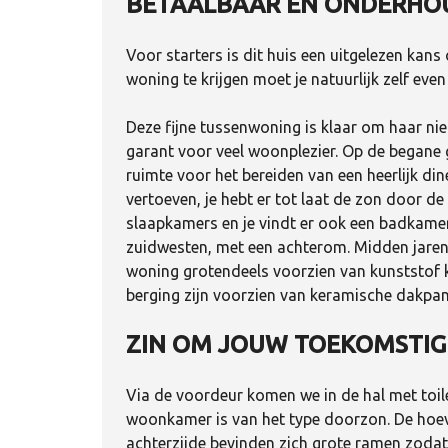
BETAALBAAR EN ONDERH
Voor starters is dit huis een uitgelezen kans
woning te krijgen moet je natuurlijk zelf eve
Deze fijne tussenwoning is klaar om haar nie
garant voor veel woonplezier. Op de begane
ruimte voor het bereiden van een heerlijk dine
vertoeven, je hebt er tot laat de zon door de
slaapkamers en je vindt er ook een badkamer. 
zuidwesten, met een achterom. Midden jaren 
woning grotendeels voorzien van kunststof k
berging zijn voorzien van keramische dakpa
ZIN OM JOUW TOEKOMSTIGE
Via de voordeur komen we in de hal met toil
woonkamer is van het type doorzon. De hoeve
achterzijde bevinden zich grote ramen zodat