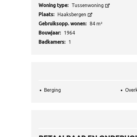
Woning type:
Tussenwoning
Plaats:
Haaksbergen
Gebruiksopp. wonen:
84 m²
Bouwjaar:
1964
Badkamers:
1
Berging
Over