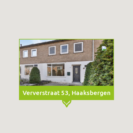
Ververstraat 53, Haaksbergen