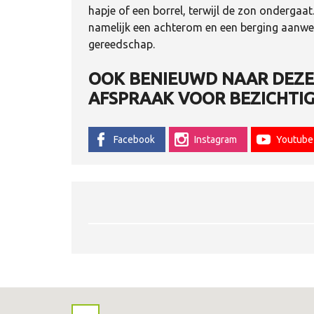
hapje of een borrel, terwijl de zon ondergaat.
namelijk een achterom en een berging aanwezi
gereedschap.
OOK BENIEUWD NAAR DEZE 
AFSPRAAK VOOR BEZICHTIG
Facebook
Instagram
Youtube