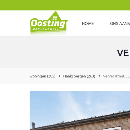
HOME
ONS AAN
VE
woningen
(285)
Haaksbergen
(263)
Ververstraat 5