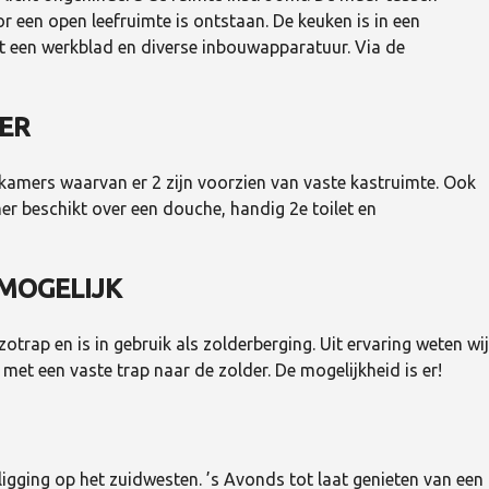
een open leefruimte is ontstaan. De keuken is in een
t een werkblad en diverse inbouwapparatuur. Via de
ER
kamers waarvan er 2 zijn voorzien van vaste kastruimte. Ook
er beschikt over een douche, handig 2e toilet en
MOGELIJK
zotrap en is in gebruik als zolderberging. Uit ervaring weten wij
met een vaste trap naar de zolder. De mogelijkheid is er!
ligging op het zuidwesten. ’s Avonds tot laat genieten van een