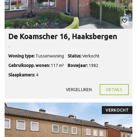
De Koamscher 16, Haaksbergen
-
Woning type:
Tussenwoning
Status:
Verkocht
Gebruiksopp. wonen:
117 m²
Bouwjaar:
1982
Slaapkamers:
4
VERGELIJKEN
DETAILS
VERKOCHT