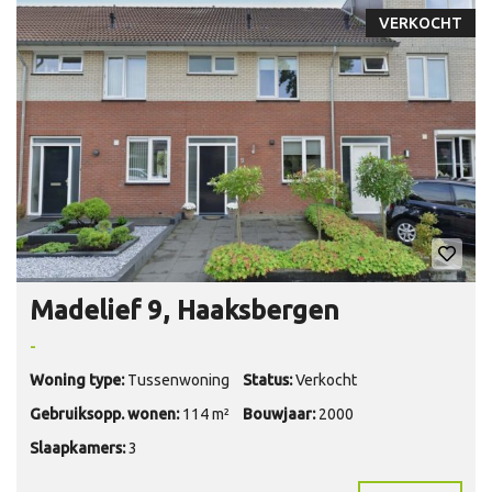
VERKOCHT
Madelief 9, Haaksbergen
-
Woning type:
Tussenwoning
Status:
Verkocht
Gebruiksopp. wonen:
114 m²
Bouwjaar:
2000
Slaapkamers:
3