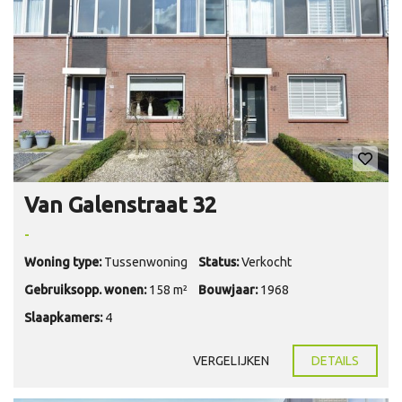
Van Galenstraat 32
-
Woning type:
Tussenwoning
Status:
Verkocht
Gebruiksopp. wonen:
158 m²
Bouwjaar:
1968
Slaapkamers:
4
VERGELIJKEN
DETAILS