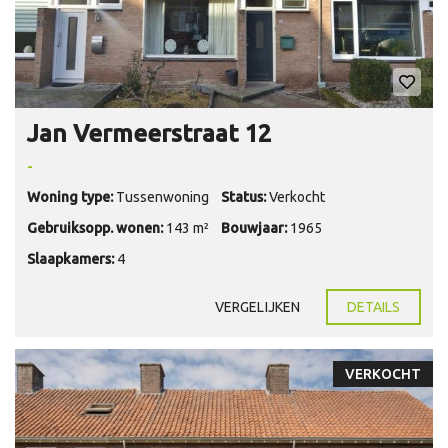
Jan Vermeerstraat 12
-
Woning type:
Tussenwoning
Status:
Verkocht
Gebruiksopp. wonen:
143 m²
Bouwjaar:
1965
Slaapkamers:
4
VERGELIJKEN
DETAILS
VERKOCHT