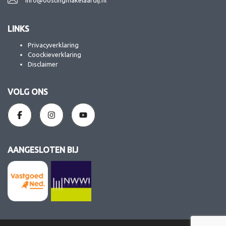
info@oostingmakelaardij.nl
LINKS
Privacyverklaring
Coockieverklaring
Disclaimer
VOLG ONS
AANGESLOTEN BIJ