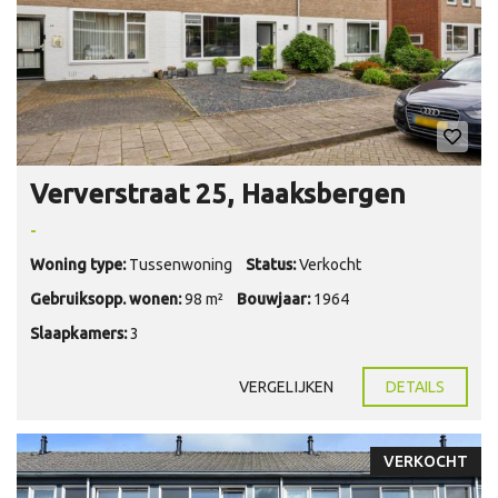
Ververstraat 25, Haaksbergen
-
Woning type:
Tussenwoning
Status:
Verkocht
Gebruiksopp. wonen:
98 m²
Bouwjaar:
1964
Slaapkamers:
3
VERGELIJKEN
DETAILS
VERKOCHT