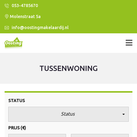
053-4785670
Molenstraat 5a
info@oostingmakelaardij.nl
TUSSENWONING
STATUS
Status
PRIJS
(€)