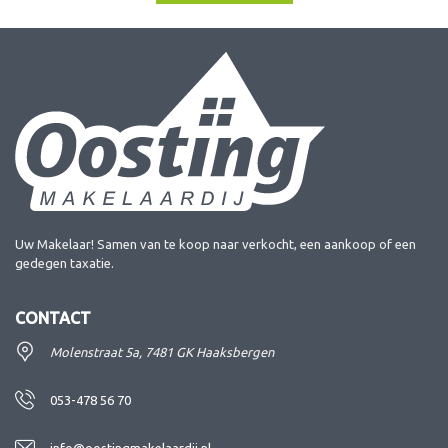
Uw Makelaar! Samen van te koop naar verkocht, een aankoop of een
gedegen taxatie.
CONTACT
Molenstraat 5a, 7481 GK Haaksbergen
053-478 56 70