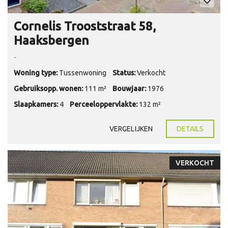
Cornelis Trooststraat 58,
Haaksbergen
-
Woning type:
Tussenwoning
Status:
Verkocht
Gebruiksopp. wonen:
111 m²
Bouwjaar:
1976
Slaapkamers:
4
Perceeloppervlakte:
132 m²
VERGELIJKEN
DETAILS
VERKOCHT