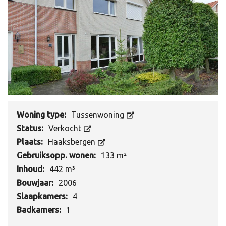
Woning type:
Tussenwoning
Status:
Verkocht
Plaats:
Haaksbergen
Gebruiksopp. wonen:
133 m²
Inhoud:
442 m³
Bouwjaar:
2006
Slaapkamers:
4
Badkamers:
1