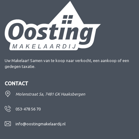
Uw Makelaar! Samen van te koop naar verkocht, een aankoop of een
gedegen taxatie.
CONTACT
Molenstraat 5a, 7481 GK Haaksbergen
053-478 56 70
info@oostingmakelaardij.nl