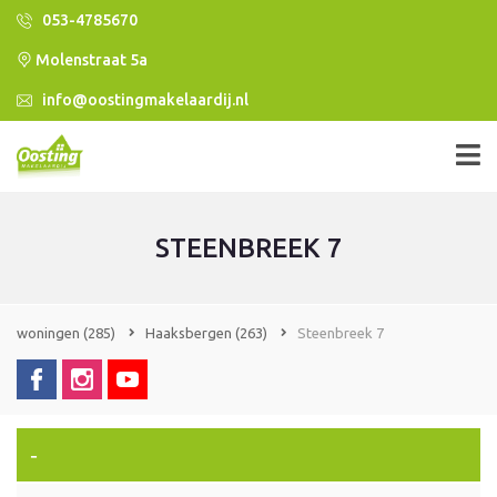
053-4785670
Molenstraat 5a
info@oostingmakelaardij.nl
STEENBREEK 7
woningen
(285)
Haaksbergen
(263)
Steenbreek 7
-