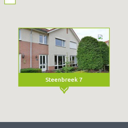
Steenbreek 7