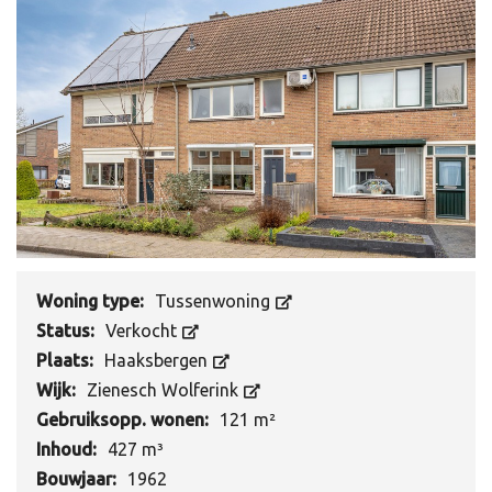
Woning type:
Tussenwoning
Status:
Verkocht
Plaats:
Haaksbergen
Wijk:
Zienesch Wolferink
Gebruiksopp. wonen:
121 m²
Inhoud:
427 m³
Bouwjaar:
1962