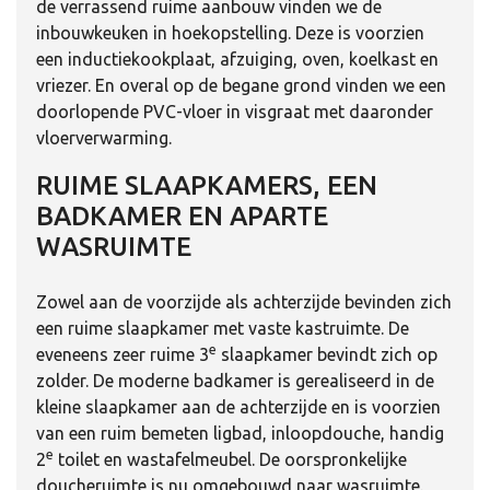
de verrassend ruime aanbouw vinden we de
inbouwkeuken in hoekopstelling. Deze is voorzien
een inductiekookplaat, afzuiging, oven, koelkast en
vriezer. En overal op de begane grond vinden we een
doorlopende PVC-vloer in visgraat met daaronder
vloerverwarming.
RUIME SLAAPKAMERS, EEN
BADKAMER EN APARTE
WASRUIMTE
Zowel aan de voorzijde als achterzijde bevinden zich
een ruime slaapkamer met vaste kastruimte. De
e
eveneens zeer ruime 3
slaapkamer bevindt zich op
zolder. De moderne badkamer is gerealiseerd in de
kleine slaapkamer aan de achterzijde en is voorzien
van een ruim bemeten ligbad, inloopdouche, handig
e
2
toilet en wastafelmeubel. De oorspronkelijke
doucheruimte is nu omgebouwd naar wasruimte.