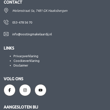
CONTACT
Molenstraat 5a, 7481 GK Haaksbergen
053-478 56 70
info@oostingmakelaardij.nl
LINKS
Privacyverklaring
Coockieverklaring
Disclaimer
VOLG ONS
AANGESLOTEN BIJ