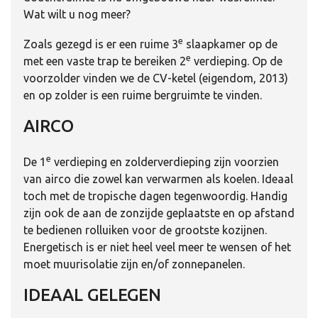
Wat wilt u nog meer?
e
Zoals gezegd is er een ruime 3
slaapkamer op de
e
met een vaste trap te bereiken 2
verdieping. Op de
voorzolder vinden we de CV-ketel (eigendom, 2013)
en op zolder is een ruime bergruimte te vinden.
AIRCO
e
De 1
verdieping en zolderverdieping zijn voorzien
van airco die zowel kan verwarmen als koelen. Ideaal
toch met de tropische dagen tegenwoordig. Handig
zijn ook de aan de zonzijde geplaatste en op afstand
te bedienen rolluiken voor de grootste kozijnen.
Energetisch is er niet heel veel meer te wensen of het
moet muurisolatie zijn en/of zonnepanelen.
IDEAAL GELEGEN