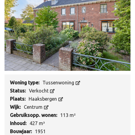
Woning type:
Tussenwoning
Status:
Verkocht
Plaats:
Haaksbergen
Wijk:
Centrum
Gebruiksopp. wonen:
113 m²
Inhoud:
427 m³
Bouwjaar:
1951