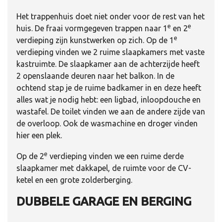
Het trappenhuis doet niet onder voor de rest van het
e
e
huis. De fraai vormgegeven trappen naar 1
en 2
e
verdieping zijn kunstwerken op zich. Op de 1
verdieping vinden we 2 ruime slaapkamers met vaste
kastruimte. De slaapkamer aan de achterzijde heeft
2 openslaande deuren naar het balkon. In de
ochtend stap je de ruime badkamer in en deze heeft
alles wat je nodig hebt: een ligbad, inloopdouche en
wastafel. De toilet vinden we aan de andere zijde van
de overloop. Ook de wasmachine en droger vinden
hier een plek.
e
Op de 2
verdieping vinden we een ruime derde
slaapkamer met dakkapel, de ruimte voor de CV-
ketel en een grote zolderberging.
DUBBELE GARAGE EN BERGING