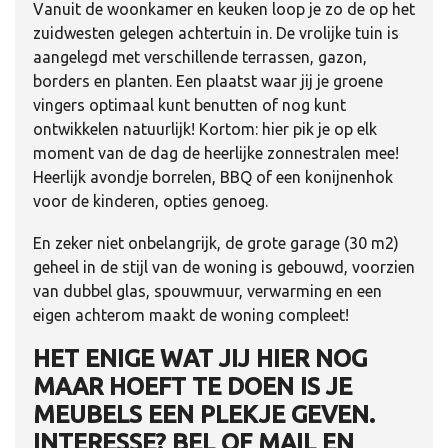
Vanuit de woonkamer en keuken loop je zo de op het
zuidwesten gelegen achtertuin in. De vrolijke tuin is
aangelegd met verschillende terrassen, gazon,
borders en planten. Een plaatst waar jij je groene
vingers optimaal kunt benutten of nog kunt
ontwikkelen natuurlijk! Kortom: hier pik je op elk
moment van de dag de heerlijke zonnestralen mee!
Heerlijk avondje borrelen, BBQ of een konijnenhok
voor de kinderen, opties genoeg.
En zeker niet onbelangrijk, de grote garage (30 m2)
geheel in de stijl van de woning is gebouwd, voorzien
van dubbel glas, spouwmuur, verwarming en een
eigen achterom maakt de woning compleet!
HET ENIGE WAT JIJ HIER NOG
MAAR HOEFT TE DOEN IS JE
MEUBELS EEN PLEKJE GEVEN.
INTERESSE? BEL OF MAIL EN