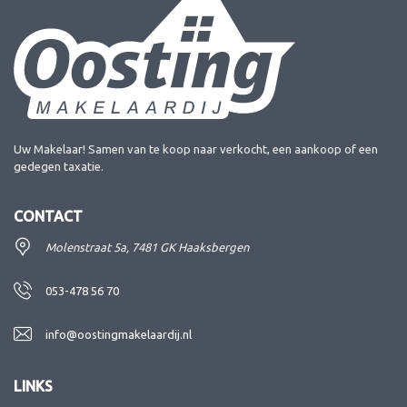
Uw Makelaar! Samen van te koop naar verkocht, een aankoop of een
gedegen taxatie.
CONTACT
Molenstraat 5a, 7481 GK Haaksbergen
053-478 56 70
info@oostingmakelaardij.nl
LINKS