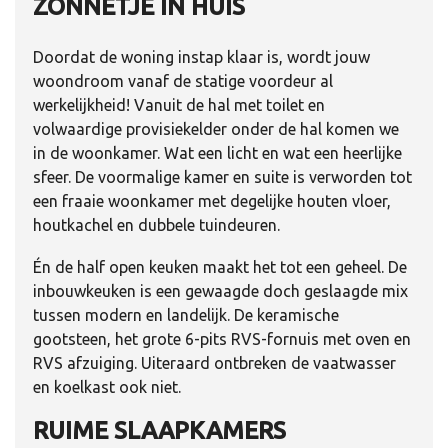
ZONNETJE IN HUIS
Doordat de woning instap klaar is, wordt jouw
woondroom vanaf de statige voordeur al
werkelijkheid! Vanuit de hal met toilet en
volwaardige provisiekelder onder de hal komen we
in de woonkamer. Wat een licht en wat een heerlijke
sfeer. De voormalige kamer en suite is verworden tot
een fraaie woonkamer met degelijke houten vloer,
houtkachel en dubbele tuindeuren.
Én de half open keuken maakt het tot een geheel. De
inbouwkeuken is een gewaagde doch geslaagde mix
tussen modern en landelijk. De keramische
gootsteen, het grote 6-pits RVS-fornuis met oven en
RVS afzuiging. Uiteraard ontbreken de vaatwasser
en koelkast ook niet.
RUIME SLAAPKAMERS