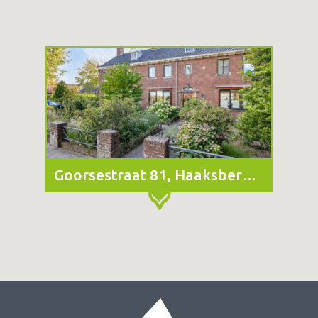
Goorsestraat 81, Haaksbergen