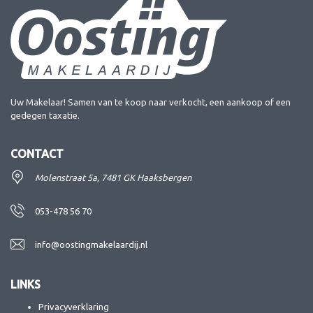
Uw Makelaar! Samen van te koop naar verkocht, een aankoop of een
gedegen taxatie.
CONTACT
Molenstraat 5a, 7481 GK Haaksbergen
053-478 56 70
info@oostingmakelaardij.nl
LINKS
Privacyverklaring