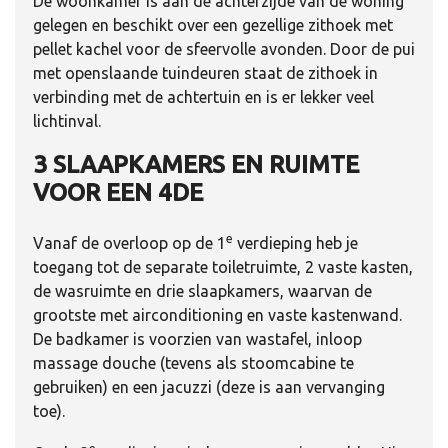
De woonkamer is aan de achterzijde van de woning
gelegen en beschikt over een gezellige zithoek met
pellet kachel voor de sfeervolle avonden. Door de pui
met openslaande tuindeuren staat de zithoek in
verbinding met de achtertuin en is er lekker veel
lichtinval.
3 SLAAPKAMERS EN RUIMTE
VOOR EEN 4DE
e
Vanaf de overloop op de 1
verdieping heb je
toegang tot de separate toiletruimte, 2 vaste kasten,
de wasruimte en drie slaapkamers, waarvan de
grootste met airconditioning en vaste kastenwand.
De badkamer is voorzien van wastafel, inloop
massage douche (tevens als stoomcabine te
gebruiken) en een jacuzzi (deze is aan vervanging
toe).