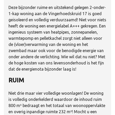
Deze bijzonder ruime en uitstekend gelegen 2-onder-
1-kap woning aan de Vingerhoedskruid 17 is goed
geïsoleerd en volledig verduurzaamd! Niet voor niets
heeft de woning een energielabel A+++ gekregen. Een
ingenieus systeem van heatpipes, zonnepanelen,
warmtepomp en pelletkachel zorgt niet alleen voor
de (vloer)verwarming van de woning en het
zwembad maar ook voor de benodigde energie van
onder andere de verlichting. Wie wil dat nu niet? Met
de hoge kosten van ons levensonderhoud is het fijn
dat de energienota bijzonder laag is!
RUIM
Niet drie maar vier volledige woonlagen! De woning
is volledig onderkelderd waardoor de inhoud ruim
800 m³ bedraagt en het totaal van woonoppervlakte
en overig inpandige ruimte 232 m²! Mocht u een