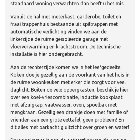
standaard woning verwachten dan heeft u het mis.
Vanuit de hal met meterkast, garderobe, toilet en
fraai trappenhuis bestaande uit spiltrappen met
automatische verlichting vinden we aan de
linkerzijde de ruime geïsoleerde garage met
vloerverwarming en krachtstroom. De technische
installatie is hier ondergebracht.
Aan de rechterzijde komen we in het leefgedeelte.
Koken doe je gezellig aan de voorkant van het huis in
de ruime woonkeuken met erker die zorgt voor veel
daglicht. Buiten de vele opbergkasten, beschik je hier
over een koel-vriescombinatie, inductie kookplaat
met afzuigkap, vaatwasser, oven, spoelbak met
mengkraan. Gezellig een drankje doen met familie of
vrienden aan een grote eettafel, geen probleem! En
dit alles met parkachtig uitzicht over groen en water!