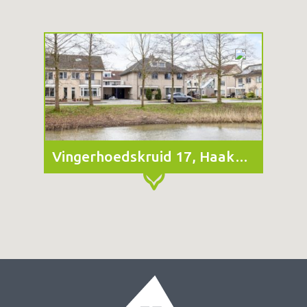
Vingerhoedskruid 17, Haaksbergen