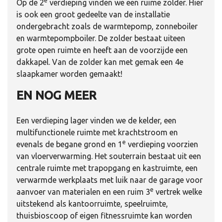
e
Op de 2
verdieping vinden we een ruime zolder. Hier
is ook een groot gedeelte van de installatie
ondergebracht zoals de warmtepomp, zonneboiler
en warmtepompboiler. De zolder bestaat uiteen
grote open ruimte en heeft aan de voorzijde een
dakkapel. Van de zolder kan met gemak een 4e
slaapkamer worden gemaakt!
EN NOG MEER
Een verdieping lager vinden we de kelder, een
multifunctionele ruimte met krachtstroom en
e
evenals de begane grond en 1
verdieping voorzien
van vloerverwarming. Het souterrain bestaat uit een
centrale ruimte met trapopgang en kastruimte, een
verwarmde werkplaats met luik naar de garage voor
e
aanvoer van materialen en een ruim 3
vertrek welke
uitstekend als kantoorruimte, speelruimte,
thuisbioscoop of eigen fitnessruimte kan worden