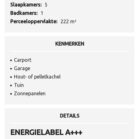
Slaapkamers:
5
Badkamers:
1
Perceeloppervlakte:
222 m²
KENMERKEN
Carport
Garage
Hout- of pelletkachel
Tuin
Zonnepanelen
DETAILS
ENERGIELABEL A+++