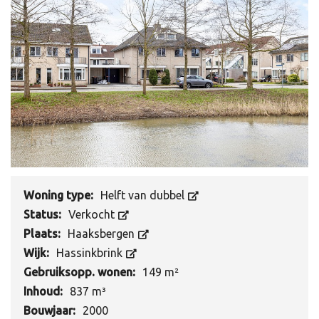
Woning type:
Helft van dubbel
Status:
Verkocht
Plaats:
Haaksbergen
Wijk:
Hassinkbrink
Gebruiksopp. wonen:
149 m²
Inhoud:
837 m³
Bouwjaar:
2000