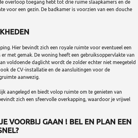
 de overloop toegang hebt tot drie ruime slaapkamers en de
e voor een gezin. De badkamer is voorzien van een douche
JKHEDEN
ping. Hier bevindt zich een royale ruimte voor eventueel een
is er met gemak. De woning heeft een gebruiksoppervlakte van
an voldoende daglicht wordt de zolder echter niet meegeteld
ook de CV-installatie en de aansluitingen voor de
rgruimte aanwezig.
ijk aangelegd en biedt volop ruimte om te genieten van
 bevindt zich een sfeervolle overkapping, waardoor je vrijwel
JE VOORBIJ GAAN ! BEL EN PLAN EEN
SNEL?