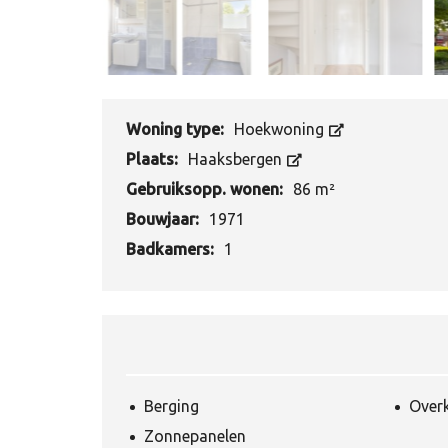
Woning type:
Hoekwoning
Plaats:
Haaksbergen
Gebruiksopp. wonen:
86 m²
Bouwjaar:
1971
Badkamers:
1
Berging
Over
Zonnepanelen