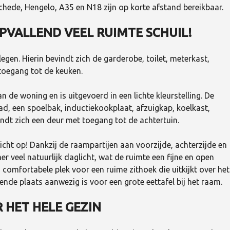
chede, Hengelo, A35 en N18 zijn op korte afstand bereikbaar.
PVALLEND VEEL RUIMTE SCHUIL!
egen. Hierin bevindt zich de garderobe, toilet, meterkast,
toegang tot de keuken.
n de woning en is uitgevoerd in een lichte kleurstelling. De
ad, een spoelbak, inductiekookplaat, afzuigkap, koelkast,
ndt zich een deur met toegang tot de achtertuin.
icht op! Dankzij de raampartijen aan voorzijde, achterzijde en
veel natuurlijk daglicht, wat de ruimte een fijne en open
 comfortabele plek voor een ruime zithoek die uitkijkt over het
ende plaats aanwezig is voor een grote eettafel bij het raam.
R HET HELE GEZIN