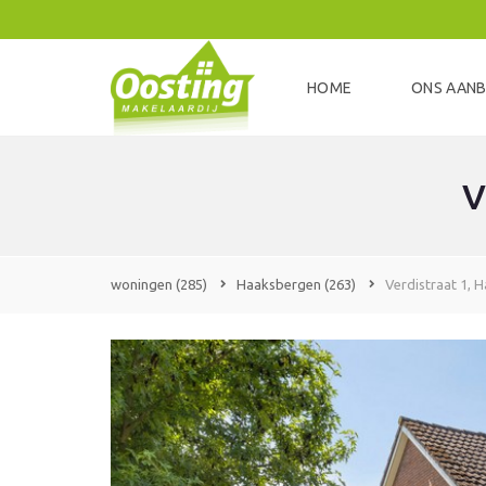
HOME
ONS AAN
V
woningen
(285)
Haaksbergen
(263)
Verdistraat 1, 