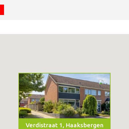
Verdistraat 1, Haaksbergen