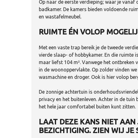
Op naar de eerste verdieping; waar je vanaf
badkamer. De kamers bieden voldoende ruimt
en wastafelmeubel.
RUIMTE ÉN VOLOP MOGELI
Met een vaste trap bereik je de tweede verdie
vierde slaap- of hobbykamer. En die ruimte 
maar liefst 104 m². Vanwege het ontbreken v
in de woonoppervlakte. Op zolder vinden we 
wasmachine en droger. Ook is hier volop be
De zonnige achtertuin is onderhoudsvriendel
privacy en het buitenleven. Achter in de tuin
het hele jaar comfortabel buiten kunt zitten.
LAAT DEZE KANS NIET AAN 
BEZICHTIGING. ZIEN WIJ JE 