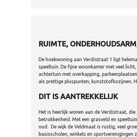
RUIMTE, ONDERHOUDSARM,
De hoekwoning aan Verdistraat 1 ligt helemaal
speeltuin. De fijne woonkamer met veel licht
achtertuin met overkapping, parkeerplaatse
als prettige pluspunten; kunststofkozijnen,
DIT IS AANTREKKELIJK
Het is heerlijk wonen aan de Verdistraat, die
betrokkenheid. Met een grasveld en speeltuin
oud. De wijk de Veldmaat is rustig, veel gr
basisscholen, winkels en sportverenigingen z