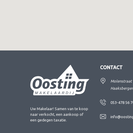
CONTACT
Molenstraat 
Haaksberge
053-478 56 7
Uw Makelaar! Samen van te koop
naar verkocht, een aankoop of
info@oosting
een gedegen taxatie.