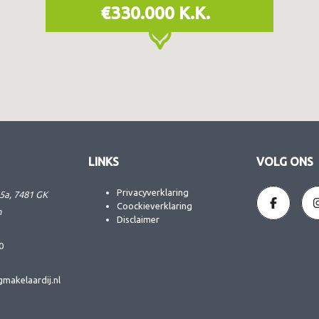
€330.000 K.K.
LINKS
VOLG ONS
Privacyverklaring
5a, 7481 GK
Coockieverklaring
n
Disclaimer
0
makelaardij.nl