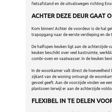
fietsafstand en de uitvalswegen richting Ens
ACHTER DEZE DEUR GAAT O
Kom binnen! Achter de voordeur is de hal gel
trapopgang naar de eerste verdieping en de 
De halfopen keuken ligt aan de achterzijde va
keuken beschikt over veel kastruimte, werkbl
combi-oven en vaatwasser. In de keuken bevi
In de woonkamer valt direct de hoeveelheid l
zijkant van de woning ontvangt de woonkamer 
gevoel geeft. Aan de voorzijde vinden we een
plantsoen terwijl er aan de achterzijde voldo
FLEXIBEL IN TE DELEN VOO