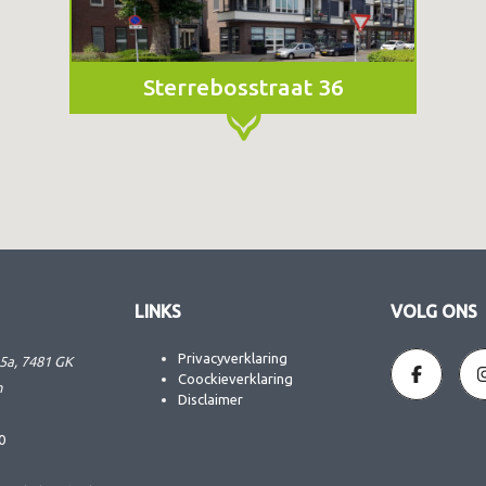
Sterrebosstraat 36
LINKS
VOLG ONS
Privacyverklaring
5a, 7481 GK
Coockieverklaring
n
Disclaimer
0