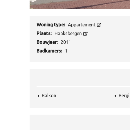
Woning type:
Appartement
Plaats:
Haaksbergen
Bouwjaar:
2011
Badkamers:
1
Balkon
Berg