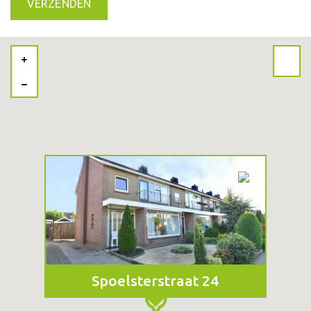
Spoelsterstraat 24