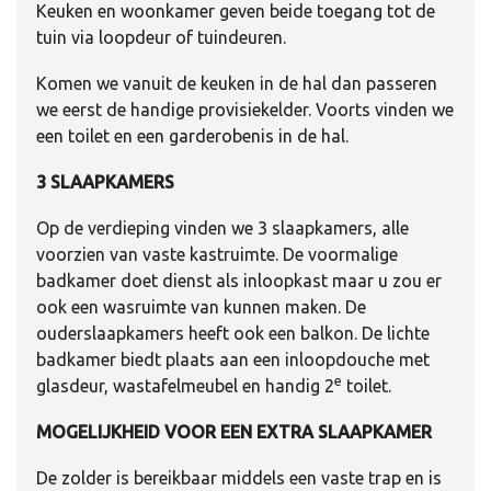
Keuken en woonkamer geven beide toegang tot de
tuin via loopdeur of tuindeuren.
Komen we vanuit de keuken in de hal dan passeren
we eerst de handige provisiekelder. Voorts vinden we
een toilet en een garderobenis in de hal.
3 SLAAPKAMERS
Op de verdieping vinden we 3 slaapkamers, alle
voorzien van vaste kastruimte. De voormalige
badkamer doet dienst als inloopkast maar u zou er
ook een wasruimte van kunnen maken. De
ouderslaapkamers heeft ook een balkon. De lichte
badkamer biedt plaats aan een inloopdouche met
e
glasdeur, wastafelmeubel en handig 2
toilet.
MOGELIJKHEID VOOR EEN EXTRA SLAAPKAMER
De zolder is bereikbaar middels een vaste trap en is