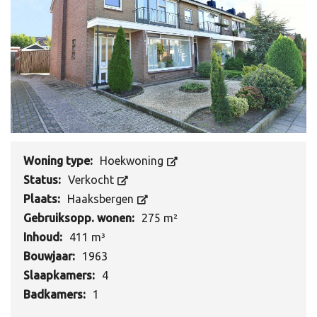
Woning type:
Hoekwoning
Status:
Verkocht
Plaats:
Haaksbergen
Gebruiksopp. wonen:
275 m²
Inhoud:
411 m³
Bouwjaar:
1963
Slaapkamers:
4
Badkamers:
1