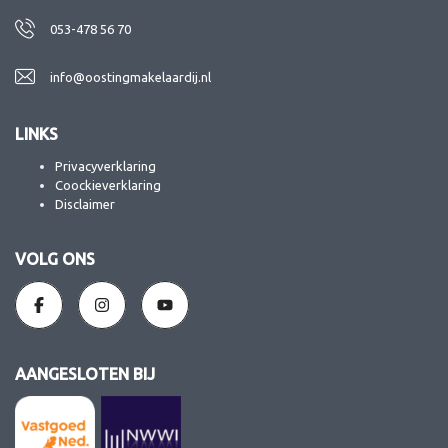
053-478 56 70
info@oostingmakelaardij.nl
LINKS
Privacyverklaring
Coockieverklaring
Disclaimer
VOLG ONS
AANGESLOTEN BIJ