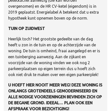
pelletkachel aanwezig (die kan worden
overgenomen) en de HR CV-ketel (eigendom) is in
2019 geplaatst. Energielabel A betekent dat u extra
hypotheek kunt opnemen boven op de norm.
TUIN OP ZUIDWEST
Heerlijk toch? Het grootste gedeelte van de dag
heeft u zon in de tuin en op de achterzijde van de
woning. De tuin is omheind, fraai aangelegd en er is
een tuinberging aanwezig. Aan de zijkant en
voorzijde van de woning vinden we ook nog 2
parkeerplaatsen op eigen terrein dus u hoeft zich
ook niet druk te maken over een eigen parkeerplek!
U HOEFT HIER NOOIT MEER WEG! DEZE WONING IS
ONLANGS GROTENDEELS GEMODERNISEERD EN
ALLE NODIGE VOORZIENINGEN BEVINDEN ZICH OP
DE BEGANE GROND. IDEEAL… PLAN OOK EEN
AFSPRAAK VOOR BEZICHTIGING!