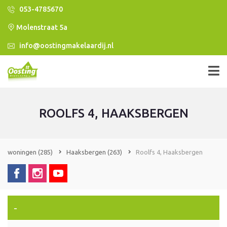
053-4785670
Molenstraat 5a
info@oostingmakelaardij.nl
ROOLFS 4, HAAKSBERGEN
woningen
(285)
Haaksbergen
(263)
Roolfs 4, Haaksbergen
-