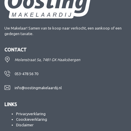
Uw Makelaar! Samen van te koop naar verkocht, een aankoop of een
gedegen taxatie.
CONTACT
Molenstraat 5a, 7481 GK Haaksbergen
053-478 56 70
info@oostingmakelaardij.nl
LINKS
Privacyverklaring
Coockieverklaring
Disclaimer