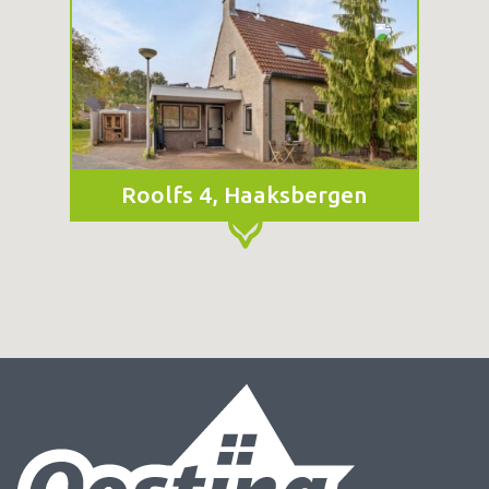
Roolfs 4, Haaksbergen