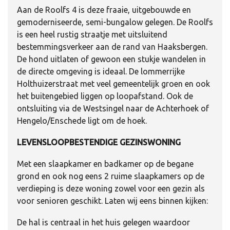
Aan de Roolfs 4 is deze fraaie, uitgebouwde en
gemoderniseerde, semi-bungalow gelegen. De Roolfs
is een heel rustig straatje met uitsluitend
bestemmingsverkeer aan de rand van Haaksbergen.
De hond uitlaten of gewoon een stukje wandelen in
de directe omgeving is ideaal. De lommerrijke
Holthuizerstraat met veel gemeentelijk groen en ook
het buitengebied liggen op loopafstand. Ook de
ontsluiting via de Westsingel naar de Achterhoek of
Hengelo/Enschede ligt om de hoek.
LEVENSLOOPBESTENDIGE GEZINSWONING
Met een slaapkamer en badkamer op de begane
grond en ook nog eens 2 ruime slaapkamers op de
verdieping is deze woning zowel voor een gezin als
voor senioren geschikt. Laten wij eens binnen kijken:
De hal is centraal in het huis gelegen waardoor