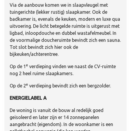
Via de aanbouw komen we in slaapvleugel met
tuingerichte (lekker rustig) slaapkamer. Ook de
badkamer is, evenals de keuken, modern en luxe qua
uitvoering. De licht betegelde ruimte is uitgerust met
ligbad, inloopdouche en dubbel wastafelmeubel. In
de voormalige doucheruimte bevindt zich een sauna.
Tot slot bevindt zich hier ook de
bijkeuken/achterentree.
e
Op de 1
verdieping vinden we naast de CV-ruimte
nog 2 heel ruime slaapkamers.
e
Op de 2
verdieping bevindt zich een bergzolder.
ENERGIELABEL A
De woning is vanuit de bouw al redelijk goed
geïsoleerd en later zijn er 14 zonnepanelen
aangebracht (eigendom). In de woonkamer is een