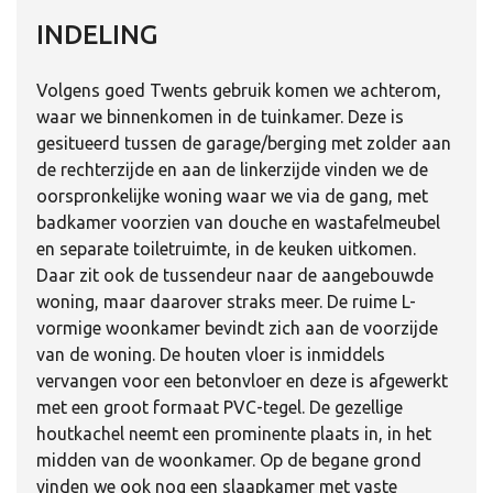
INDELING
Volgens goed Twents gebruik komen we achterom,
waar we binnenkomen in de tuinkamer. Deze is
gesitueerd tussen de garage/berging met zolder aan
de rechterzijde en aan de linkerzijde vinden we de
oorspronkelijke woning waar we via de gang, met
badkamer voorzien van douche en wastafelmeubel
en separate toiletruimte, in de keuken uitkomen.
Daar zit ook de tussendeur naar de aangebouwde
woning, maar daarover straks meer. De ruime L-
vormige woonkamer bevindt zich aan de voorzijde
van de woning. De houten vloer is inmiddels
vervangen voor een betonvloer en deze is afgewerkt
met een groot formaat PVC-tegel. De gezellige
houtkachel neemt een prominente plaats in, in het
midden van de woonkamer. Op de begane grond
vinden we ook nog een slaapkamer met vaste