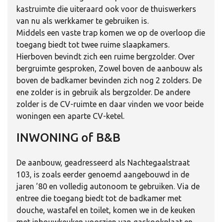
kastruimte die uiteraard ook voor de thuiswerkers
van nu als werkkamer te gebruiken is.
Middels een vaste trap komen we op de overloop die
toegang biedt tot twee ruime slaapkamers.
Hierboven bevindt zich een ruime bergzolder. Over
bergruimte gesproken, Zowel boven de aanbouw als
boven de badkamer bevinden zich nog 2 zolders. De
ene zolder is in gebruik als bergzolder. De andere
zolder is de CV-ruimte en daar vinden we voor beide
woningen een aparte CV-ketel.
INWONING of B&B
De aanbouw, geadresseerd als Nachtegaalstraat
103, is zoals eerder genoemd aangebouwd in de
jaren ’80 en volledig autonoom te gebruiken. Via de
entree die toegang biedt tot de badkamer met
douche, wastafel en toilet, komen we in de keuken
met inbouwkeuken voorzien van gaskookplaat en