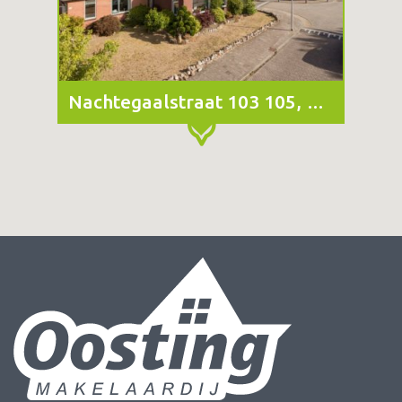
Nachtegaalstraat 103 105, Haaksbergen