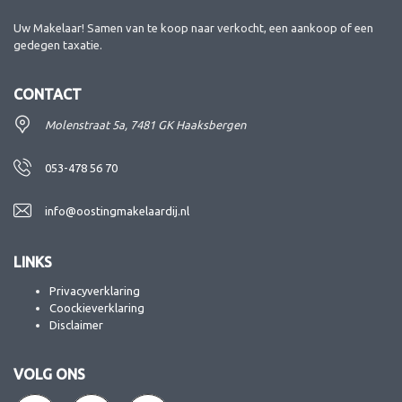
Uw Makelaar! Samen van te koop naar verkocht, een aankoop of een
gedegen taxatie.
CONTACT
Molenstraat 5a, 7481 GK Haaksbergen
053-478 56 70
info@oostingmakelaardij.nl
LINKS
Privacyverklaring
Coockieverklaring
Disclaimer
VOLG ONS