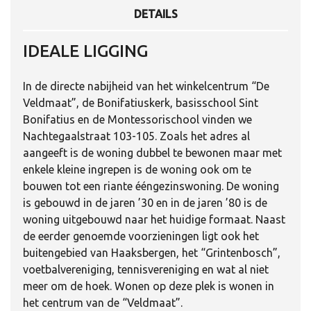
DETAILS
IDEALE LIGGING
In de directe nabijheid van het winkelcentrum “De
Veldmaat”, de Bonifatiuskerk, basisschool Sint
Bonifatius en de Montessorischool vinden we
Nachtegaalstraat 103-105. Zoals het adres al
aangeeft is de woning dubbel te bewonen maar met
enkele kleine ingrepen is de woning ook om te
bouwen tot een riante ééngezinswoning. De woning
is gebouwd in de jaren ’30 en in de jaren ’80 is de
woning uitgebouwd naar het huidige formaat. Naast
de eerder genoemde voorzieningen ligt ook het
buitengebied van Haaksbergen, het “Grintenbosch”,
voetbalvereniging, tennisvereniging en wat al niet
meer om de hoek. Wonen op deze plek is wonen in
het centrum van de “Veldmaat”.