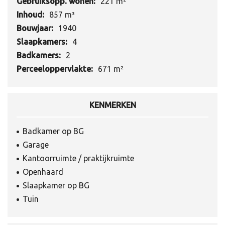
Gebruiksopp. wonen:
221 m²
Inhoud:
857 m³
Bouwjaar:
1940
Slaapkamers:
4
Badkamers:
2
Perceeloppervlakte:
671 m²
KENMERKEN
Badkamer op BG
Garage
Kantoorruimte / praktijkruimte
Openhaard
Slaapkamer op BG
Tuin