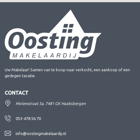
Uw Makelaar! Samen van te koop naar verkocht, een aankoop of een
gedegen taxatie.
CONTACT
Molenstraat 5a, 7481 GK Haaksbergen
053-478 56 70
info@oostingmakelaardij.nl