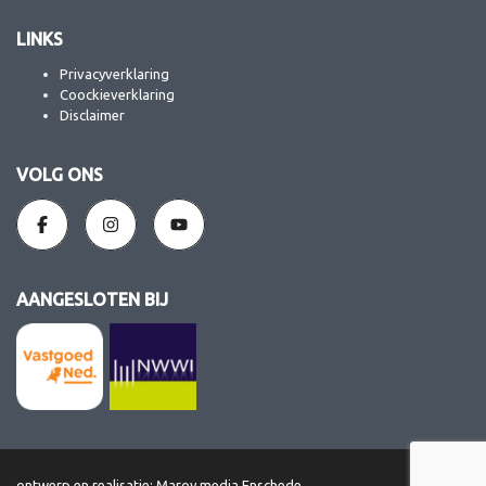
LINKS
Privacyverklaring
Coockieverklaring
Disclaimer
VOLG ONS
AANGESLOTEN BIJ
ontwerp en realisatie: Maroy media Enschede