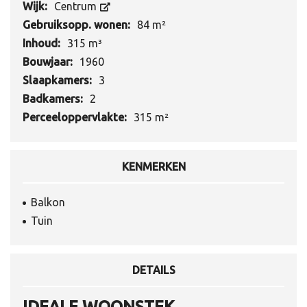
Wijk:
Centrum
Gebruiksopp. wonen:
84 m²
Inhoud:
315 m³
Bouwjaar:
1960
Slaapkamers:
3
Badkamers:
2
Perceeloppervlakte:
315 m²
KENMERKEN
Balkon
Tuin
DETAILS
IDEALE WOONSTEK