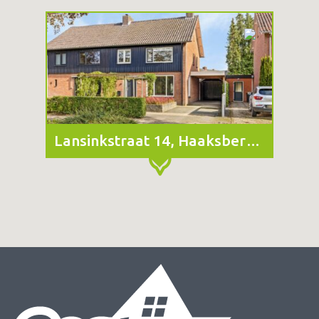
Lansinkstraat 14, Haaksbergen