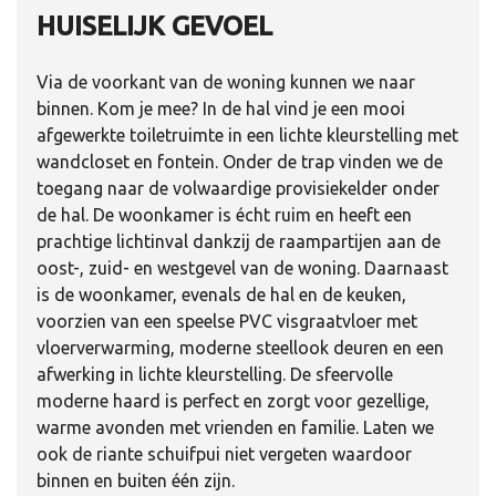
HUISELIJK GEVOEL
Via de voorkant van de woning kunnen we naar
binnen. Kom je mee? In de hal vind je een mooi
afgewerkte toiletruimte in een lichte kleurstelling met
wandcloset en fontein. Onder de trap vinden we de
toegang naar de volwaardige provisiekelder onder
de hal. De woonkamer is écht ruim en heeft een
prachtige lichtinval dankzij de raampartijen aan de
oost-, zuid- en westgevel van de woning. Daarnaast
is de woonkamer, evenals de hal en de keuken,
voorzien van een speelse PVC visgraatvloer met
vloerverwarming, moderne steellook deuren en een
afwerking in lichte kleurstelling. De sfeervolle
moderne haard is perfect en zorgt voor gezellige,
warme avonden met vrienden en familie. Laten we
ook de riante schuifpui niet vergeten waardoor
binnen en buiten één zijn.