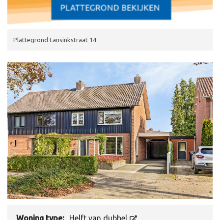
Plattegrond Lansinkstraat 14
Woning type:
Helft van dubbel