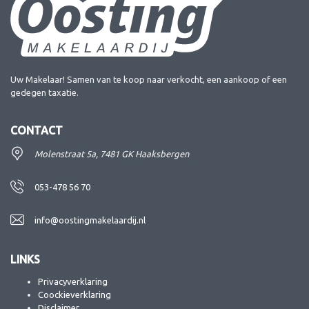
Uw Makelaar! Samen van te koop naar verkocht, een aankoop of een
gedegen taxatie.
CONTACT
Molenstraat 5a, 7481 GK Haaksbergen
053-478 56 70
info@oostingmakelaardij.nl
LINKS
Privacyverklaring
Coockieverklaring
Disclaimer