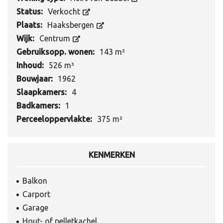
Status:
Verkocht
Plaats:
Haaksbergen
Wijk:
Centrum
Gebruiksopp. wonen:
143 m²
Inhoud:
526 m³
Bouwjaar:
1962
Slaapkamers:
4
Badkamers:
1
Perceeloppervlakte:
375 m²
KENMERKEN
Balkon
Carport
Garage
Hout- of pelletkachel