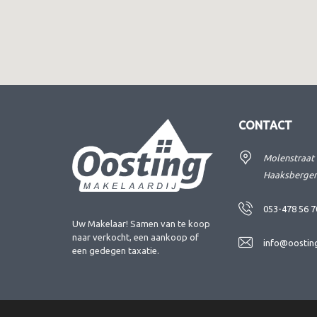
CONTACT
Molenstraat 
Haaksberge
053-478 56 7
Uw Makelaar! Samen van te koop
naar verkocht, een aankoop of
info@oosting
een gedegen taxatie.