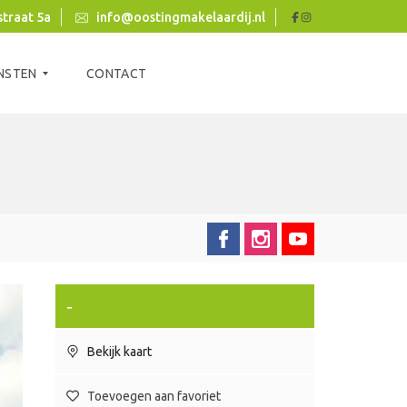
traat 5a
info@oostingmakelaardij.nl
NSTEN
CONTACT
-
Bekijk kaart
Toevoegen aan favoriet