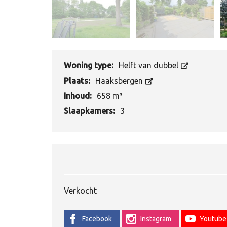
Woning type:
Helft van dubbel
Plaats:
Haaksbergen
Inhoud:
658 m³
Slaapkamers:
3
Verkocht
Facebook
Instagram
Youtube