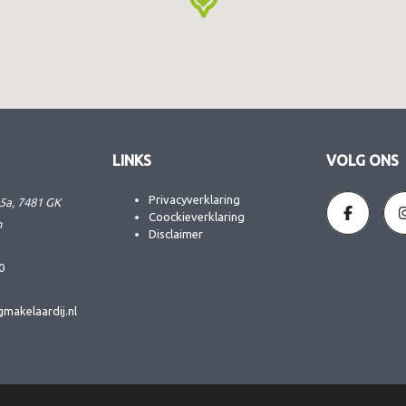
LINKS
VOLG ONS
Privacyverklaring
5a, 7481 GK
Coockieverklaring
n
Disclaimer
0
makelaardij.nl