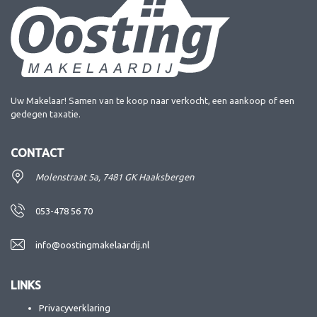
Uw Makelaar! Samen van te koop naar verkocht, een aankoop of een
gedegen taxatie.
CONTACT
Molenstraat 5a, 7481 GK Haaksbergen
053-478 56 70
info@oostingmakelaardij.nl
LINKS
Privacyverklaring