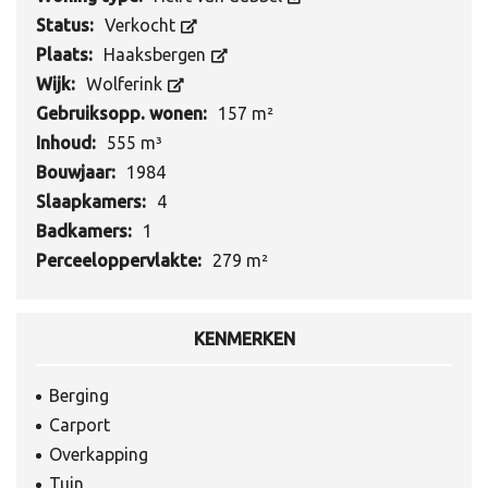
Status:
Verkocht
Plaats:
Haaksbergen
Wijk:
Wolferink
Gebruiksopp. wonen:
157 m²
Inhoud:
555 m³
Bouwjaar:
1984
Slaapkamers:
4
Badkamers:
1
Perceeloppervlakte:
279 m²
KENMERKEN
Berging
Carport
Overkapping
Tuin