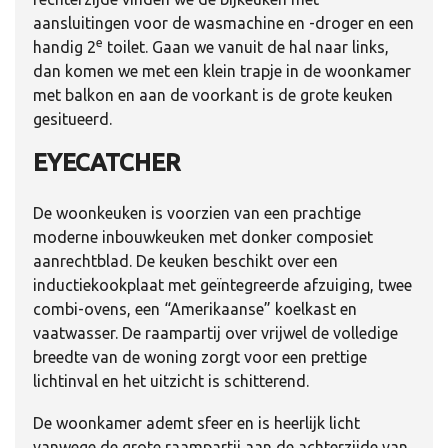
aansluitingen voor de wasmachine en -droger en een
e
handig 2
toilet. Gaan we vanuit de hal naar links,
dan komen we met een klein trapje in de woonkamer
met balkon en aan de voorkant is de grote keuken
gesitueerd.
EYECATCHER
De woonkeuken is voorzien van een prachtige
moderne inbouwkeuken met donker composiet
aanrechtblad. De keuken beschikt over een
inductiekookplaat met geïntegreerde afzuiging, twee
combi-ovens, een “Amerikaanse” koelkast en
vaatwasser. De raampartij over vrijwel de volledige
breedte van de woning zorgt voor een prettige
lichtinval en het uitzicht is schitterend.
De woonkamer ademt sfeer en is heerlijk licht
vanwege de grote raampartij aan de achterzijde van