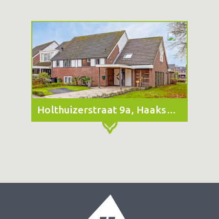
Holthuizerstraat 9a, Haaksbergen