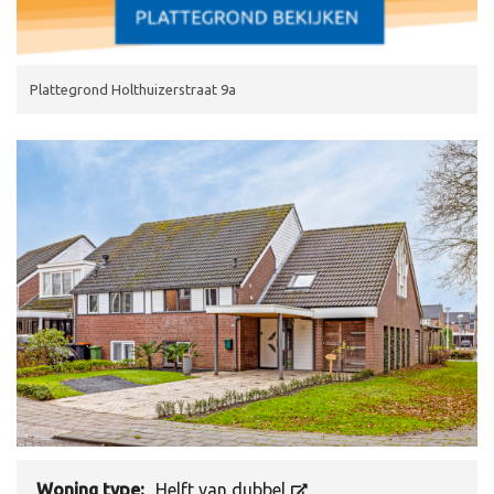
Plattegrond Holthuizerstraat 9a
Woning type:
Helft van dubbel