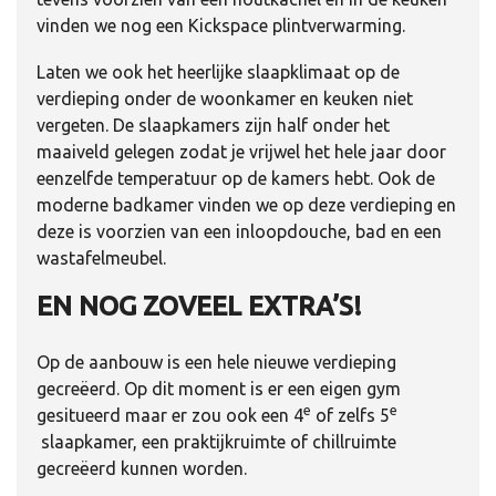
vinden we nog een Kickspace plintverwarming.
Laten we ook het heerlijke slaapklimaat op de
verdieping onder de woonkamer en keuken niet
vergeten. De slaapkamers zijn half onder het
maaiveld gelegen zodat je vrijwel het hele jaar door
eenzelfde temperatuur op de kamers hebt. Ook de
moderne badkamer vinden we op deze verdieping en
deze is voorzien van een inloopdouche, bad en een
wastafelmeubel.
EN NOG ZOVEEL EXTRA’S!
Op de aanbouw is een hele nieuwe verdieping
gecreëerd. Op dit moment is er een eigen gym
e
e
gesitueerd maar er zou ook een 4
of zelfs 5
slaapkamer, een praktijkruimte of chillruimte
gecreëerd kunnen worden.