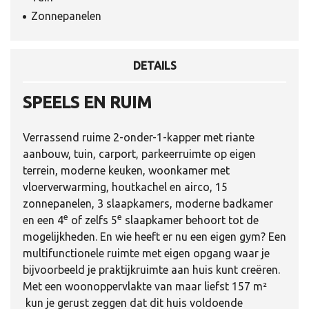
Zonnepanelen
DETAILS
SPEELS EN RUIM
Verrassend ruime 2-onder-1-kapper met riante
aanbouw, tuin, carport, parkeerruimte op eigen
terrein, moderne keuken, woonkamer met
vloerverwarming, houtkachel en airco, 15
zonnepanelen, 3 slaapkamers, moderne badkamer
e
e
en een 4
of zelfs 5
slaapkamer behoort tot de
mogelijkheden. En wie heeft er nu een eigen gym? Een
multifunctionele ruimte met eigen opgang waar je
bijvoorbeeld je praktijkruimte aan huis kunt creëren.
Met een woonoppervlakte van maar liefst 157 m²
kun je gerust zeggen dat dit huis voldoende