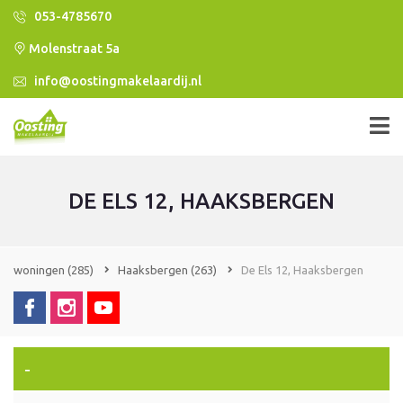
053-4785670
Molenstraat 5a
info@oostingmakelaardij.nl
DE ELS 12, HAAKSBERGEN
woningen
(285)
Haaksbergen
(263)
De Els 12, Haaksbergen
-