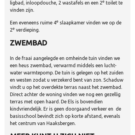
e
ligbad, inloopdouche, 2 wastafels en een 2
toilet te
vinden zijn.
e
Een eveneens ruime 4
slaapkamer vinden we op de
e
2
verdieping.
ZWEMBAD
In de fraai aangelegde en omheinde tuin vinden we
een heus zwembad, verwarmd middels een lucht-
water warmtepomp. De tuin is gelegen op het zuiden
en westen zodat u verzekerd bent van zon. Schaduw
vindt u op het overdekte terras naast het zwembad.
Direct achter de woning vinden we nog een gezellig
terras met open haard. De Els is bovendien
kindvriendelijk. Er is geen doorgaand verkeer en de
basisschool bevindt zich op korte afstand, evenals
het centrum van Haaksbergen.