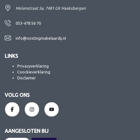
Molenstraat 5a, 7481 GK Haaksbergen
053-478 56 70
info@oostingmakelaardij.nl
LINKS
Privacyverklaring
Coockieverklaring
Disclaimer
VOLG ONS
AANGESLOTEN BIJ