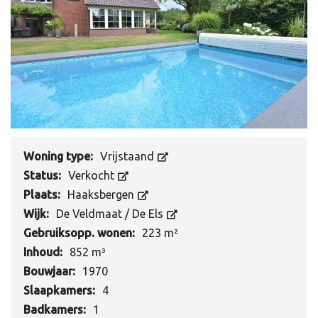
Woning type:
Vrijstaand
Status:
Verkocht
Plaats:
Haaksbergen
Wijk:
De Veldmaat / De Els
Gebruiksopp. wonen:
223 m²
Inhoud:
852 m³
Bouwjaar:
1970
Slaapkamers:
4
Badkamers:
1