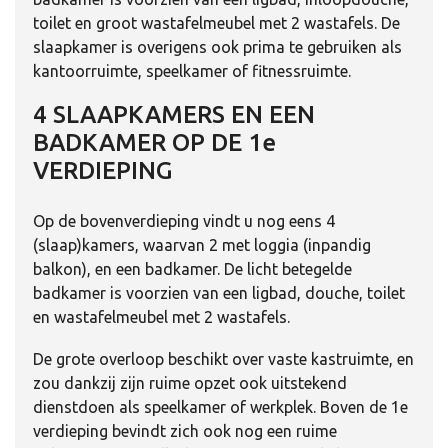
toilet en groot wastafelmeubel met 2 wastafels. De
slaapkamer is overigens ook prima te gebruiken als
kantoorruimte, speelkamer of fitnessruimte.
4 SLAAPKAMERS EN EEN
BADKAMER OP DE 1e
VERDIEPING
Op de bovenverdieping vindt u nog eens 4
(slaap)kamers, waarvan 2 met loggia (inpandig
balkon), en een badkamer. De licht betegelde
badkamer is voorzien van een ligbad, douche, toilet
en wastafelmeubel met 2 wastafels.
De grote overloop beschikt over vaste kastruimte, en
zou dankzij zijn ruime opzet ook uitstekend
dienstdoen als speelkamer of werkplek. Boven de 1e
verdieping bevindt zich ook nog een ruime