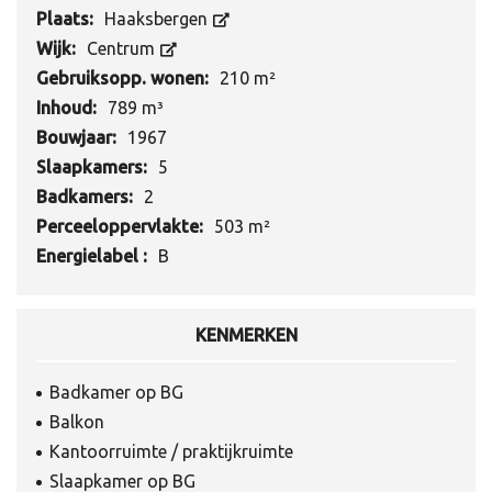
Plaats:
Haaksbergen
Wijk:
Centrum
Gebruiksopp. wonen:
210 m²
Inhoud:
789 m³
Bouwjaar:
1967
Slaapkamers:
5
Badkamers:
2
Perceeloppervlakte:
503 m²
Energielabel :
B
KENMERKEN
Badkamer op BG
Balkon
Kantoorruimte / praktijkruimte
Slaapkamer op BG