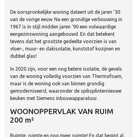
De oorspronkelijke woning dateert uit de jaren ’30
van de vorige eeuw. Na een grondige verbouwing in
1967 is in stijl midden jaren ’90 een volwaardige
eengezinswoning aangebouwd. En dat betekent
tevens dat het grootste gedeelte voorzien is van
vloer-, muur- en dakisolatie, kunststof kozijnen en
dubbel glas!
In 2020 zijn, voor een nog betere isolatie, de gevels
van de woning volledig voorzien van Thermofoam,
maar is de woning ook van binnen grondig
gemoderniseerd, waaronder de spiksplinternieuwe
keuken met Siemens inbouwapparatuur.
WOONOPPERVLAK VAN RUIM
200 m²
Ruimte, ruimte en nog meer ruimte! En dat begint al