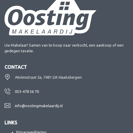
Uw Makelaar! Samen van te koop naar verkocht, een aankoop of een
gedegen taxatie.
CONTACT
Molenstraat 5a, 7481 GK Haaksbergen
053-478 56 70
info@oostingmakelaardij.nl
LINKS
Privacyverklaring