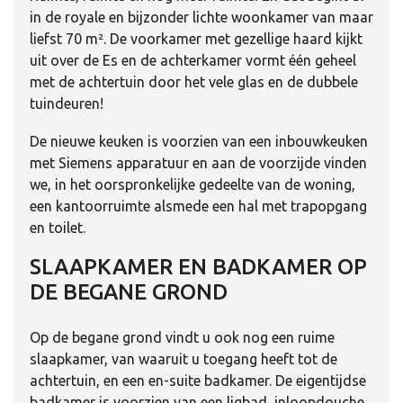
in de royale en bijzonder lichte woonkamer van maar
liefst 70 m². De voorkamer met gezellige haard kijkt
uit over de Es en de achterkamer vormt één geheel
met de achtertuin door het vele glas en de dubbele
tuindeuren!
De nieuwe keuken is voorzien van een inbouwkeuken
met Siemens apparatuur en aan de voorzijde vinden
we, in het oorspronkelijke gedeelte van de woning,
een kantoorruimte alsmede een hal met trapopgang
en toilet.
SLAAPKAMER EN BADKAMER OP
DE BEGANE GROND
Op de begane grond vindt u ook nog een ruime
slaapkamer, van waaruit u toegang heeft tot de
achtertuin, en een en-suite badkamer. De eigentijdse
badkamer is voorzien van een ligbad, inloopdouche,