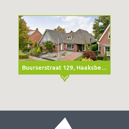
Buurserstraat 129, Haaksbergen